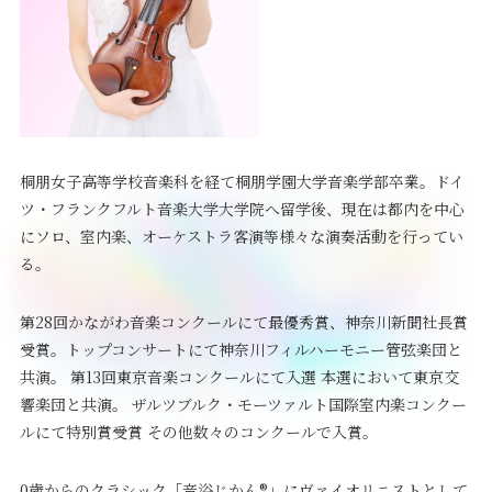
桐朋女子高等学校音楽科を経て桐朋学園大学音楽学部卒業。ドイ
ツ・フランクフルト音楽大学大学院へ留学後、現在は都内を中心
にソロ、室内楽、オーケストラ客演等様々な演奏活動を行ってい
る。
第28回かながわ音楽コンクールにて最優秀賞、神奈川新聞社長賞
受賞。トップコンサートにて神奈川フィルハーモニー管弦楽団と
共演。 第13回東京音楽コンクールにて入選 本選において東京交
響楽団と共演。 ザルツブルク・モーツァルト国際室内楽コンクー
ルにて特別賞受賞 その他数々のコンクールで入賞。
0歳からのクラシック「音浴じかん®」にヴァイオリニストとして