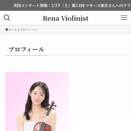
次回コンサート情報：3/29（土）第24回 マギーズ東京さんへのク
Rena Violinist
ホーム
プロフィール
プロフィール