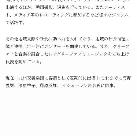
出演するほか、動画撮影、編集も行っている。またアーティス
ト、メディア等のレコーディングに参加するなど様々なジャンル
で活躍中。
その他地域貢献や社会活動へ力を入れており、地域の社会福祉団
体と連携し定期的にコンサートを開催している。また、グリーフ
ケアと音楽を融合したレナグリーフケアミュージックを立ち上げ
代表を勤めている。
現在、九州交響楽団に客演として定期的に出演中 これまでに海野
義雄、漆原啓子、藤原浜雄、 E.シューマンの各氏に師事。