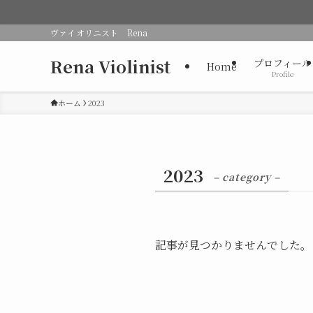
ヴァイオリニスト Rena
Rena Violinist
プロフィール
Home
Profile
ホーム
2023
2023
– category –
記事が見つかりませんでした。