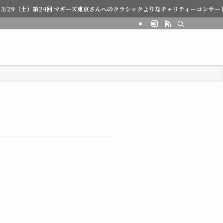
29（土）第24回 マギーズ東京さんへのクラシックよりなチャリティーコンサート♪